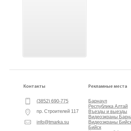
Контакты
Рекламные места
(3852) 690-775
Барнаул
Республика Алтай
пр. Строителей 117
Въезды и выезды
Видеоэкраны Барн
info@tmarka.su
Видеоэкраны Бийс
Бийск