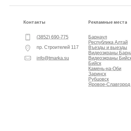
Контакты
Рекламные места
(3852) 690-775
Барнаул
Республика Алтай
пр. Строителей 117
Въезды и выезды
Видеоэкраны Барн
info@tmarka.su
Видеоэкраны Бийс
Бийск
Камень-на-Оби
Заринск
Рубцовск
Яровое-Славгород