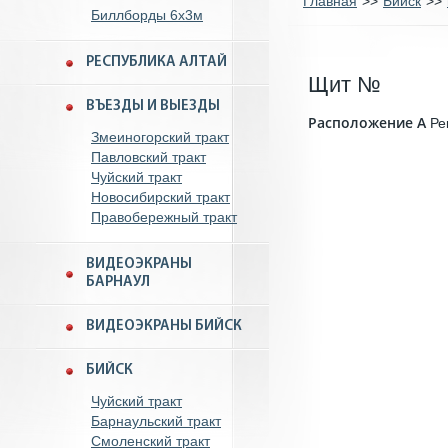
Главная
>>
Бийск
>>
Биллборды 6x3м
РЕСПУБЛИКА АЛТАЙ
Щит №
ВЪЕЗДЫ И ВЫЕЗДЫ
Расположение А
Ре
Змеиногорский тракт
Павловский тракт
Чуйский тракт
Новосибирский тракт
Правобережный тракт
ВИДЕОЭКРАНЫ
БАРНАУЛ
ВИДЕОЭКРАНЫ БИЙСК
БИЙСК
Чуйский тракт
Барнаульский тракт
Смоленский тракт