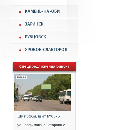
КАМЕНЬ-НА-ОБИ
ЗАРИНСК
РУБЦОВСК
ЯРОВОЕ-СЛАВГОРОД
Спецпредложения Бийска
Щит 3x6м, щит №05-Б
ул. Трофимова, 53 сторона А