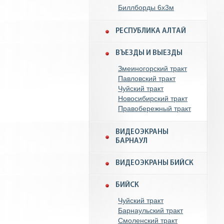
Биллборды 6x3м
РЕСПУБЛИКА АЛТАЙ
ВЪЕЗДЫ И ВЫЕЗДЫ
Змеиногорский тракт
Павловский тракт
Чуйский тракт
Новосибирский тракт
Правобережный тракт
ВИДЕОЭКРАНЫ
БАРНАУЛ
ВИДЕОЭКРАНЫ БИЙСК
БИЙСК
Чуйский тракт
Барнаульский тракт
Смоленский тракт