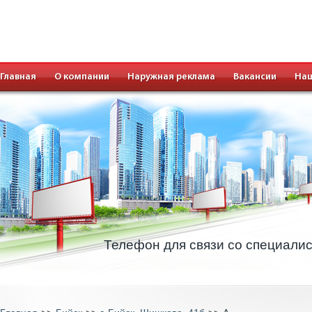
Главная
О компании
Наружная реклама
Вакансии
Наш
Телефон для связи со специали