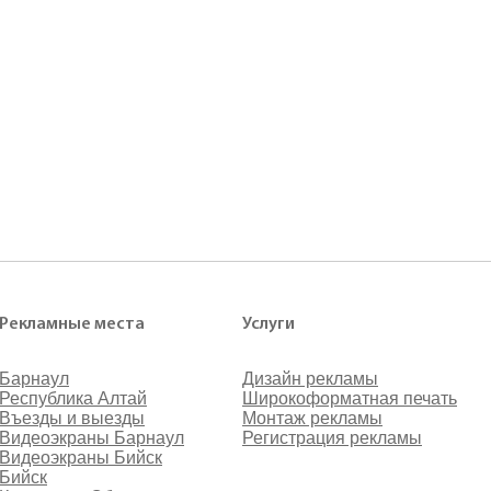
Рекламные места
Услуги
Барнаул
Дизайн рекламы
Республика Алтай
Широкоформатная печать
Въезды и выезды
Монтаж рекламы
Видеоэкраны Барнаул
Регистрация рекламы
Видеоэкраны Бийск
Бийск