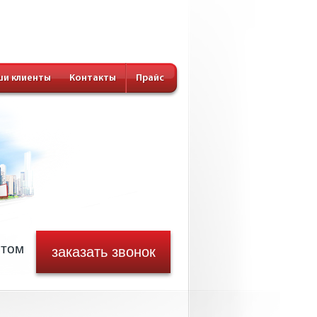
и клиенты
Контакты
Прайс
стом
заказать звонок