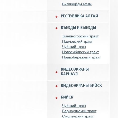
Биллборды 6x3м
РЕСПУБЛИКА АЛТАЙ
ВЪЕЗДЫ И ВЫЕЗДЫ
Змеиногорский тракт
Павловский тракт
Чуйский тракт
Новосибирский тракт
Правобережный тракт
ВИДЕОЭКРАНЫ
БАРНАУЛ
ВИДЕОЭКРАНЫ БИЙСК
БИЙСК
Чуйский тракт
Барнаульский тракт
Смоленский тракт