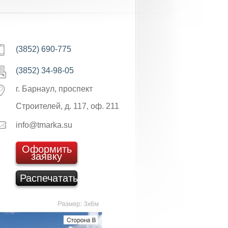
(3852) 690-775
(3852) 34-98-05
г. Барнаул, проспект
Строителей, д. 117, оф. 211
info@tmarka.su
Оформить
заявку
Распечатать