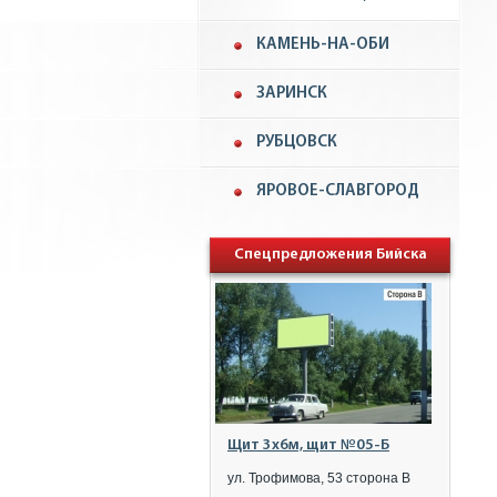
КАМЕНЬ-НА-ОБИ
ЗАРИНСК
РУБЦОВСК
ЯРОВОЕ-СЛАВГОРОД
Спецпредложения Бийска
Щит 3x6м, щит №05-Б
ул. Трофимова, 53 сторона B