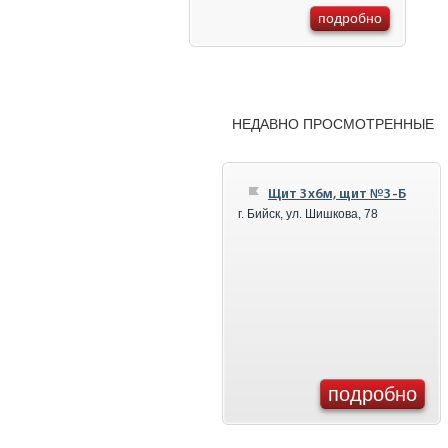
подробно
НЕДАВНО ПРОСМОТРЕННЫЕ
Щит 3x6м, щит №3-Б
г. Бийск, ул. Шишкова, 78
подробно