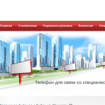
Главная
О компании
Наружная реклама
Вакансии
Наш
Телефон для связи со специали