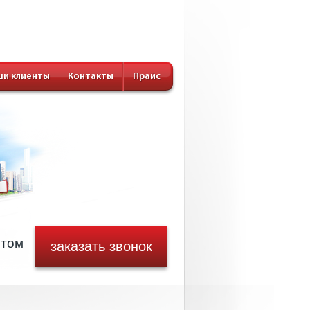
и клиенты
Контакты
Прайс
стом
заказать звонок