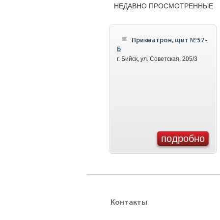
НЕДАВНО ПРОСМОТРЕННЫЕ
Призматрон, щит №57-
Б
г. Бийск, ул. Советская, 205/3
подробно
Контакты