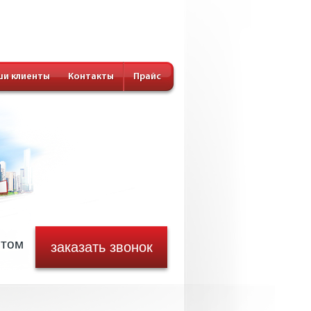
и клиенты
Контакты
Прайс
стом
заказать звонок