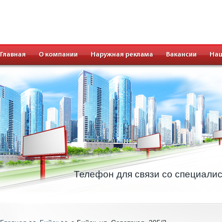
Главная
О компании
Наружная реклама
Вакансии
Наш
Телефон для связи со специали