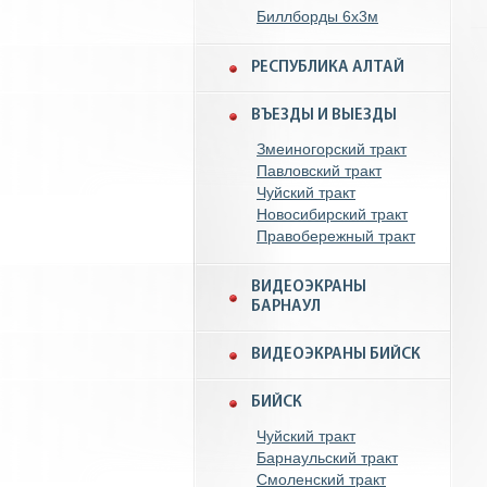
Биллборды 6x3м
РЕСПУБЛИКА АЛТАЙ
ВЪЕЗДЫ И ВЫЕЗДЫ
Змеиногорский тракт
Павловский тракт
Чуйский тракт
Новосибирский тракт
Правобережный тракт
ВИДЕОЭКРАНЫ
БАРНАУЛ
ВИДЕОЭКРАНЫ БИЙСК
БИЙСК
Чуйский тракт
Барнаульский тракт
Смоленский тракт