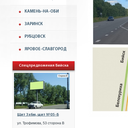
КАМЕНЬ-НА-ОБИ
ЗАРИНСК
РУБЦОВСК
ЯРОВОЕ-СЛАВГОРОД
Спецпредложения Бийска
Щит 3x6м, щит №05-Б
ул. Трофимова, 53 сторона B