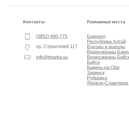
Контакты
Рекламные места
(3852) 690-775
Барнаул
Республика Алтай
пр. Строителей 117
Въезды и выезды
Видеоэкраны Барн
info@tmarka.su
Видеоэкраны Бийс
Бийск
Камень-на-Оби
Заринск
Рубцовск
Яровое-Славгород