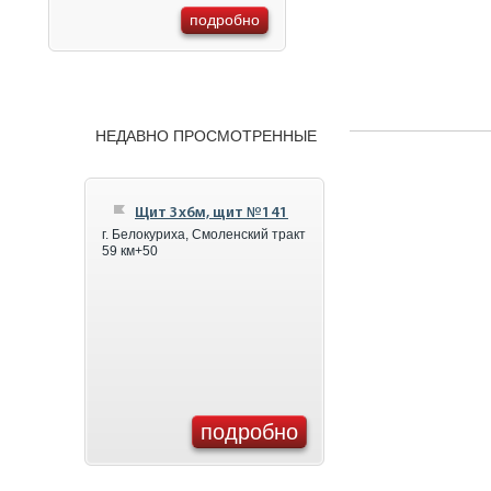
подробно
НЕДАВНО ПРОСМОТРЕННЫЕ
Щит 3x6м, щит №141
г. Белокуриха, Смоленский тракт
59 км+50
подробно