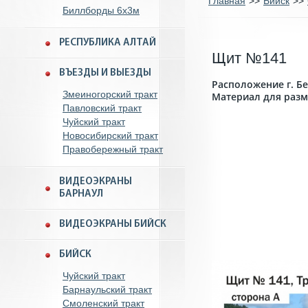
Главная
>>
Бийск
>>
Биллборды 6x3м
РЕСПУБЛИКА АЛТАЙ
Щит №141
ВЪЕЗДЫ И ВЫЕЗДЫ
Расположение г. Б
Змеиногорский тракт
Материал для разм
Павловский тракт
Чуйский тракт
Новосибирский тракт
Правобережный тракт
ВИДЕОЭКРАНЫ
БАРНАУЛ
ВИДЕОЭКРАНЫ БИЙСК
БИЙСК
Чуйский тракт
Барнаульский тракт
Смоленский тракт