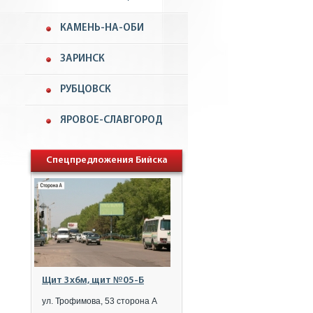
КАМЕНЬ-НА-ОБИ
ЗАРИНСК
РУБЦОВСК
ЯРОВОЕ-СЛАВГОРОД
Спецпредложения Бийска
Щит 3x6м, щит №05-Б
ул. Трофимова, 53 сторона А