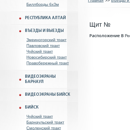
Главная
>>
Въезды и
Биллборды 6x3м
РЕСПУБЛИКА АЛТАЙ
Щит №
ВЪЕЗДЫ И ВЫЕЗДЫ
Расположение B
Ре
Змеиногорский тракт
Павловский тракт
Чуйский тракт
Новосибирский тракт
Правобережный тракт
ВИДЕОЭКРАНЫ
БАРНАУЛ
ВИДЕОЭКРАНЫ БИЙСК
БИЙСК
Чуйский тракт
Барнаульский тракт
Смоленский тракт