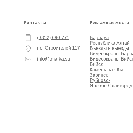
Контакты
Рекламные места
(3852) 690-775
Барнаул
Республика Алтай
пр. Строителей 117
Въезды и выезды
Видеоэкраны Барн
info@tmarka.su
Видеоэкраны Бийс
Бийск
Камень-на-Оби
Заринск
Рубцовск
Яровое-Славгород