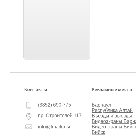
Контакты
Рекламные места
(3852) 690-775
Барнаул
Республика Алтай
пр. Строителей 117
Въезды и выезды
Видеоэкраны Барн
info@tmarka.su
Видеоэкраны Бийс
Бийск