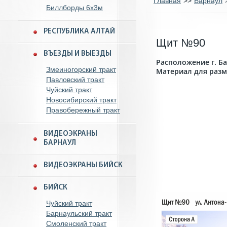
Главная
>>
Барнаул
Биллборды 6x3м
РЕСПУБЛИКА АЛТАЙ
Щит №90
ВЪЕЗДЫ И ВЫЕЗДЫ
Расположение г. Ба
Змеиногорский тракт
Материал для разм
Павловский тракт
Чуйский тракт
Новосибирский тракт
Правобережный тракт
ВИДЕОЭКРАНЫ
БАРНАУЛ
ВИДЕОЭКРАНЫ БИЙСК
БИЙСК
Чуйский тракт
Барнаульский тракт
Смоленский тракт