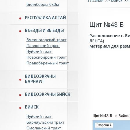
Главная
>>
Бийск
>>
Биллборды 6x3м
РЕСПУБЛИКА АЛТАЙ
Щит №43-Б
ВЪЕЗДЫ И ВЫЕЗДЫ
Расположение г. Би
Змеиногорский тракт
ЛЕНТА)
Павловский тракт
Материал для разм
Чуйский тракт
Новосибирский тракт
Правобережный тракт
ВИДЕОЭКРАНЫ
БАРНАУЛ
ВИДЕОЭКРАНЫ БИЙСК
БИЙСК
Чуйский тракт
Барнаульский тракт
Смоленский тракт