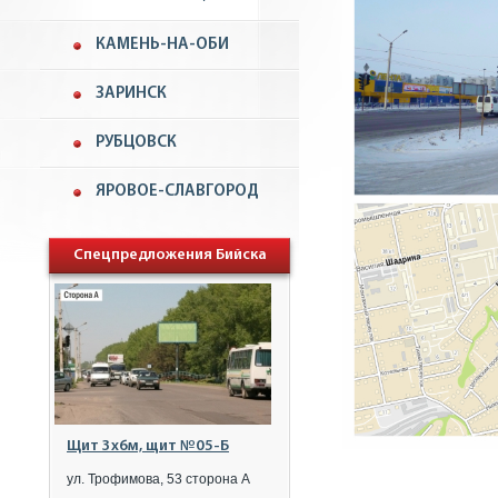
КАМЕНЬ-НА-ОБИ
ЗАРИНСК
РУБЦОВСК
ЯРОВОЕ-СЛАВГОРОД
Спецпредложения Бийска
Щит 3x6м, щит №05-Б
ул. Трофимова, 53 сторона А