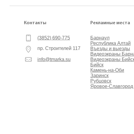
Контакты
Рекламные места
(3852) 690-775
Барнаул
Республика Алтай
пр. Строителей 117
Въезды и выезды
Видеоэкраны Барн
info@tmarka.su
Видеоэкраны Бийс
Бийск
Камень-на-Оби
Заринск
Рубцовск
Яровое-Славгород