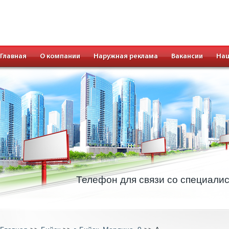
Главная
О компании
Наружная реклама
Вакансии
Наш
Телефон для связи со специали