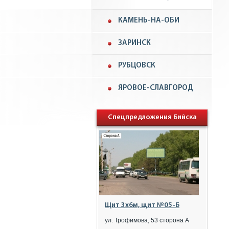
КАМЕНЬ-НА-ОБИ
ЗАРИНСК
РУБЦОВСК
ЯРОВОЕ-СЛАВГОРОД
Спецпредложения Бийска
Щит 3x6м, щит №05-Б
ул. Трофимова, 53 сторона А