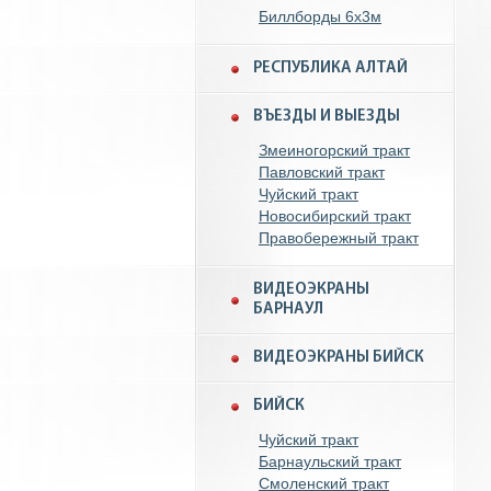
Биллборды 6x3м
РЕСПУБЛИКА АЛТАЙ
ВЪЕЗДЫ И ВЫЕЗДЫ
Змеиногорский тракт
Павловский тракт
Чуйский тракт
Новосибирский тракт
Правобережный тракт
ВИДЕОЭКРАНЫ
БАРНАУЛ
ВИДЕОЭКРАНЫ БИЙСК
БИЙСК
Чуйский тракт
Барнаульский тракт
Смоленский тракт