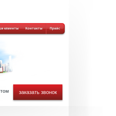
и клиенты
Контакты
Прайс
стом
заказать звонок