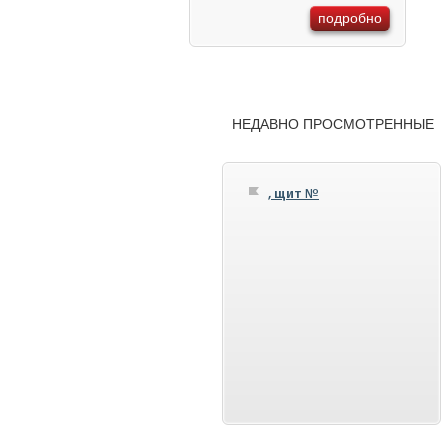
подробно
НЕДАВНО ПРОСМОТРЕННЫЕ
, щит №