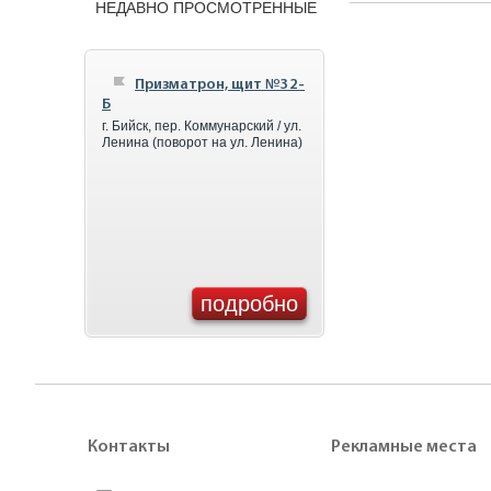
НЕДАВНО ПРОСМОТРЕННЫЕ
Призматрон, щит №32-
Б
г. Бийск, пер. Коммунарский / ул.
Ленина (поворот на ул. Ленина)
подробно
Контакты
Рекламные места