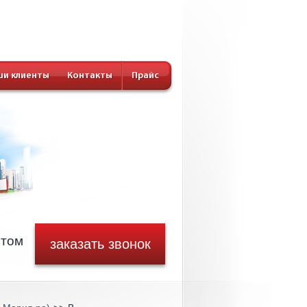
и клиенты
Контакты
Прайс
стом
заказать звонок