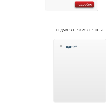
подробно
НЕДАВНО ПРОСМОТРЕННЫЕ
, щит №