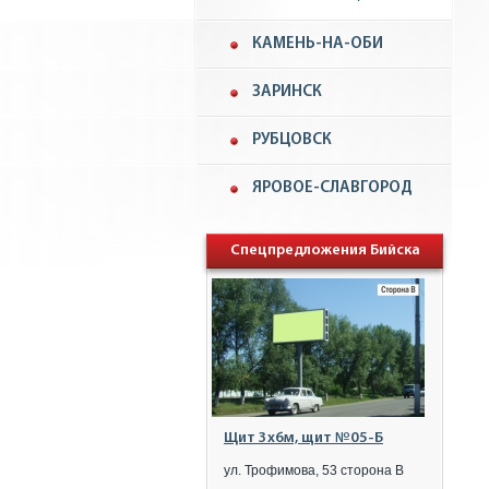
КАМЕНЬ-НА-ОБИ
ЗАРИНСК
РУБЦОВСК
ЯРОВОЕ-СЛАВГОРОД
Спецпредложения Бийска
Щит 3x6м, щит №05-Б
ул. Трофимова, 53 сторона B