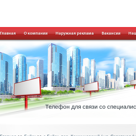
Главная
О компании
Наружная реклама
Вакансии
Наш
Телефон для связи со специали