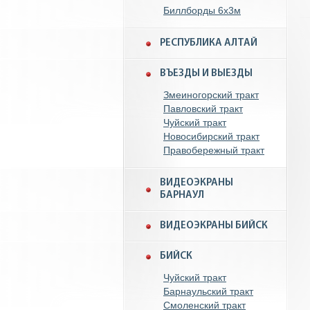
Биллборды 6x3м
РЕСПУБЛИКА АЛТАЙ
ВЪЕЗДЫ И ВЫЕЗДЫ
Змеиногорский тракт
Павловский тракт
Чуйский тракт
Новосибирский тракт
Правобережный тракт
ВИДЕОЭКРАНЫ
БАРНАУЛ
ВИДЕОЭКРАНЫ БИЙСК
БИЙСК
Чуйский тракт
Барнаульский тракт
Смоленский тракт