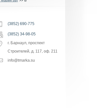
у Мария ра)
>>
B
(3852) 690-775
(3852) 34-98-05
г. Барнаул, проспект
Строителей, д. 117, оф. 211
info@tmarka.su