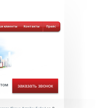
и клиенты
Контакты
Прайс
стом
заказать звонок