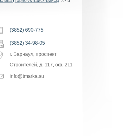
 слева (Горно-Алтайск-Бийск)
>>
В
(3852) 690-775
(3852) 34-98-05
г. Барнаул, проспект
Строителей, д. 117, оф. 211
info@tmarka.su