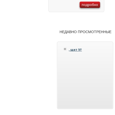
подробно
НЕДАВНО ПРОСМОТРЕННЫЕ
, щит №