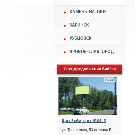
КАМЕНЬ-НА-ОБИ
ЗАРИНСК
РУБЦОВСК
ЯРОВОЕ-СЛАВГОРОД
Спецпредложения Бийска
Щит 3x6м, щит №05-Б
ул. Трофимова, 53 сторона B