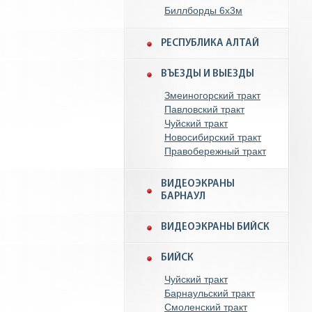
Биллборды 6x3м
РЕСПУБЛИКА АЛТАЙ
ВЪЕЗДЫ И ВЫЕЗДЫ
Змеиногорский тракт
Павловский тракт
Чуйский тракт
Новосибирский тракт
Правобережный тракт
ВИДЕОЭКРАНЫ
БАРНАУЛ
ВИДЕОЭКРАНЫ БИЙСК
БИЙСК
Чуйский тракт
Барнаульский тракт
Смоленский тракт