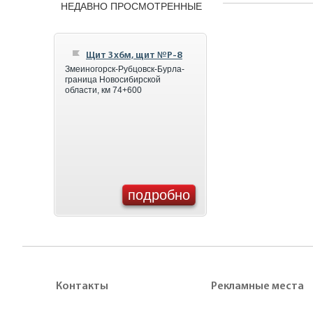
НЕДАВНО ПРОСМОТРЕННЫЕ
Щит 3x6м, щит №Р-8
Змеиногорск-Рубцовск-Бурла-
граница Новосибирской
области, км 74+600
подробно
Контакты
Рекламные места